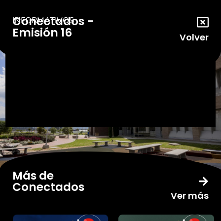
Conectados -
INFORMATIVOS
Emisión 16
Volver
Más de
Conectados
Ver más