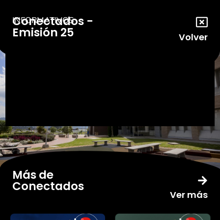
Conectados -
INFORMATIVOS
Emisión 25
Volver
Más de
Conectados
Ver más