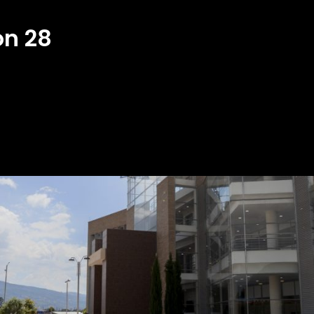
ón 28