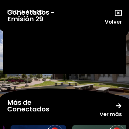
Conectados -
INFORMATIVOS
Emisión 29
Volver
Más de
Conectados
Ver más