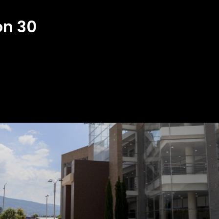
ón 30