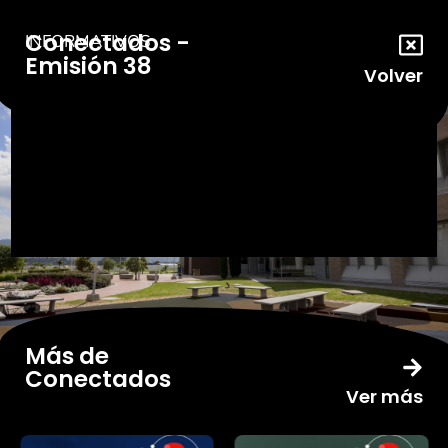
Conectados -
INFORMATIVOS
Emisión 38
Volver
Más de
Conectados
Ver más