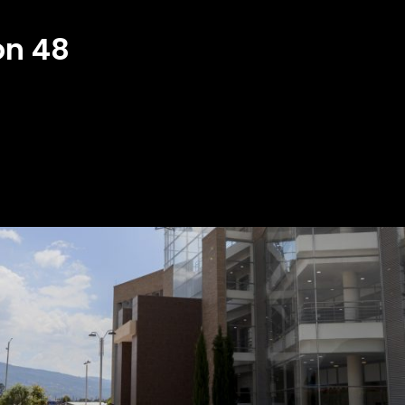
ón 48