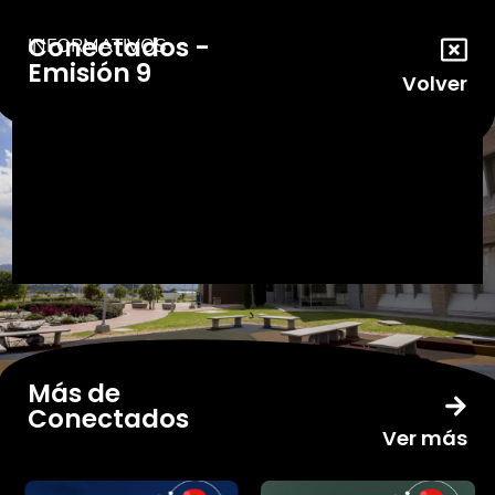
Conectados -
INFORMATIVOS
Emisión 9
Volver
Más de
Conectados
Ver más