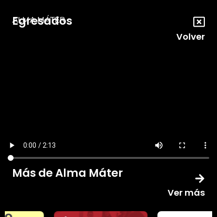
Egresados
ALMA MÁTER
Volver
Más de Alma Máter
Ver más