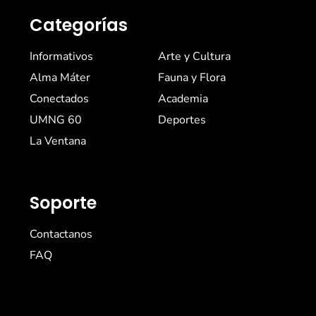
Categorías
Informativos
Arte y Cultura
Alma Máter
Fauna y Flora
Conectados
Academia
UMNG 60
Deportes
La Ventana
Soporte
Contactanos
FAQ