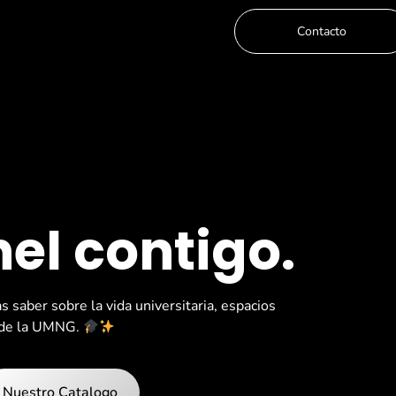
Contacto
l contigo.
saber sobre la vida universitaria, espacios
s de la UMNG.
Nuestro Catalogo