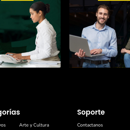
orías
Soporte
vos
Arte y Cultura
Contactanos