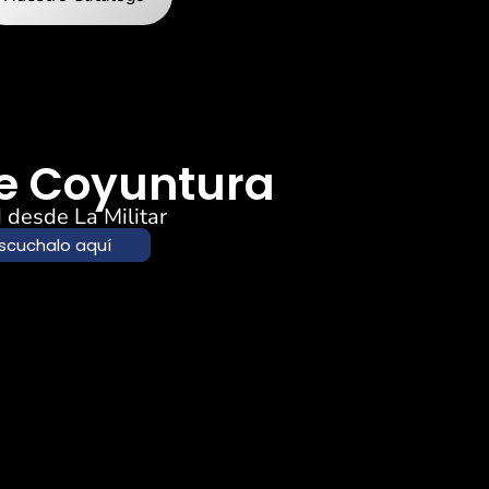
de Coyuntura
 desde La Militar
scuchalo aquí