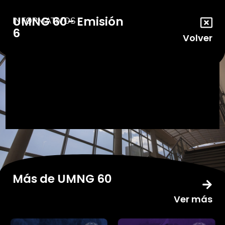
UMNG 60- Emisión
INFORMATIVOS
6
Volver
Más de UMNG 60
Ver más