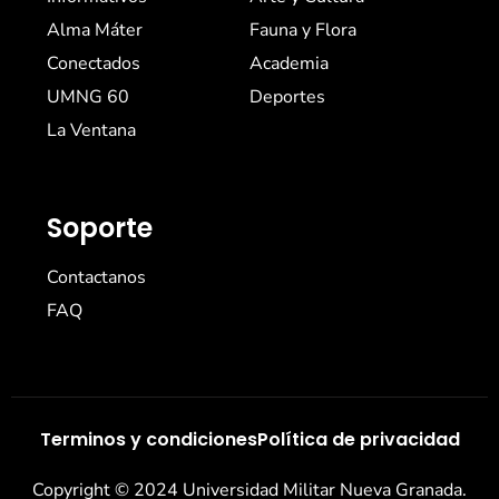
Alma Máter
Fauna y Flora
Conectados
Academia
UMNG 60
Deportes
La Ventana
Soporte
Contactanos
FAQ
Terminos y condiciones
Política de privacidad
Copyright © 2024 Universidad Militar Nueva Granada.