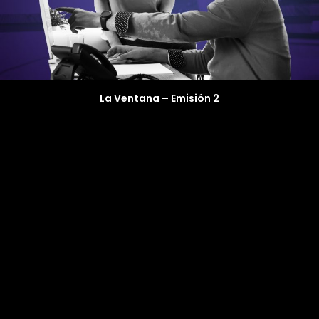
La Ventana – Emisión 2