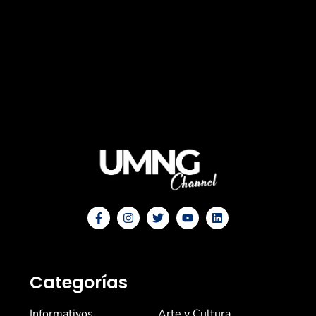
Categorías
Informativos
Arte y Cultura